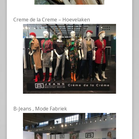
Creme de la Creme – Hoevelaken
B-Jeans , Mode Fabriek