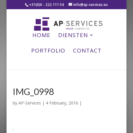
+31(0)6 - 222 111 54
info@ap-services.eu
HOME
DIENSTEN
PORTFOLIO
CONTACT
IMG_0998
by
AP-Services
|
4 February, 2016
|