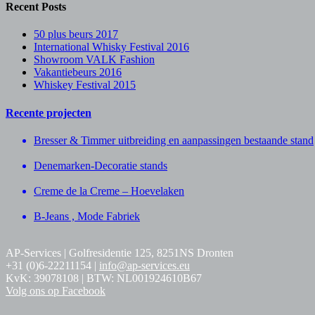
Recent Posts
50 plus beurs 2017
International Whisky Festival 2016
Showroom VALK Fashion
Vakantiebeurs 2016
Whiskey Festival 2015
Recente projecten
Bresser & Timmer uitbreiding en aanpassingen bestaande stand
Denemarken-Decoratie stands
Creme de la Creme – Hoevelaken
B-Jeans , Mode Fabriek
AP-Services | Golfresidentie 125, 8251NS Dronten
+31 (0)6-22211154 |
info@ap-services.eu
KvK: 39078108 | BTW: NL001924610B67
Volg ons op Facebook