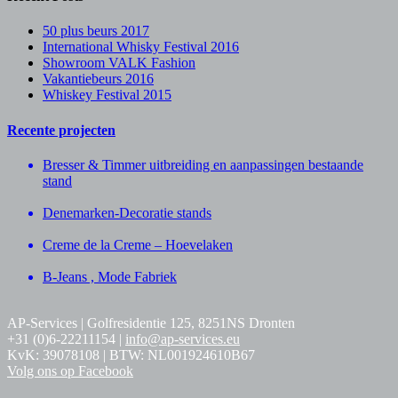
50 plus beurs 2017
International Whisky Festival 2016
Showroom VALK Fashion
Vakantiebeurs 2016
Whiskey Festival 2015
Recente projecten
Bresser & Timmer uitbreiding en aanpassingen bestaande
stand
Denemarken-Decoratie stands
Creme de la Creme – Hoevelaken
B-Jeans , Mode Fabriek
AP-Services | Golfresidentie 125, 8251NS Dronten
+31 (0)6-22211154 |
info@ap-services.eu
KvK: 39078108 | BTW: NL001924610B67
Volg ons op Facebook