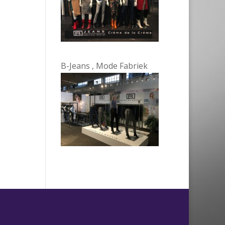
B-Jeans , Mode Fabriek