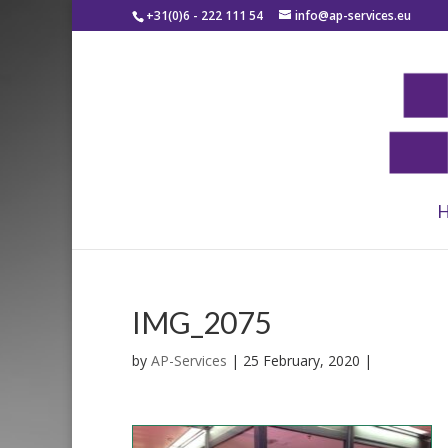
+31(0)6 - 222 111 54
info@ap-services.eu
IMG_2075
by
AP-Services
|
25 February, 2020
|