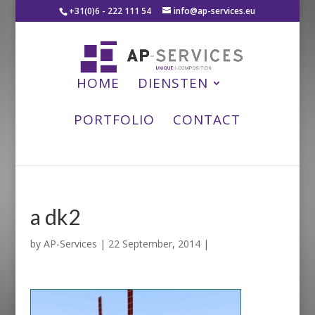
+31(0)6 - 222 111 54
info@ap-services.eu
HOME
DIENSTEN
PORTFOLIO
CONTACT
a dk2
by
AP-Services
|
22 September, 2014
|