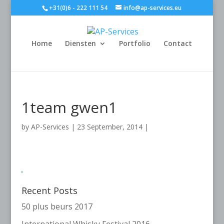
+31(0)6 - 222 111 54
info@ap-services.eu
Home
Diensten
Portfolio
Contact
1team gwen1
by
AP-Services
|
23 September, 2014
|
Recent Posts
50 plus beurs 2017