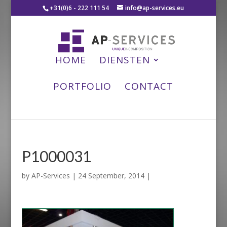
+31(0)6 - 222 111 54
info@ap-services.eu
HOME
DIENSTEN
PORTFOLIO
CONTACT
P1000031
by
AP-Services
|
24 September, 2014
|