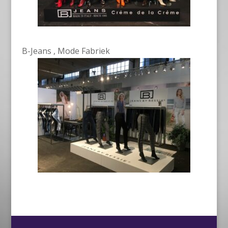
B-Jeans , Mode Fabriek