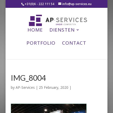
+31(0)6 - 222 111 54
info@ap-services.eu
HOME
DIENSTEN
PORTFOLIO
CONTACT
IMG_8004
by
AP-Services
|
25 February, 2020
|