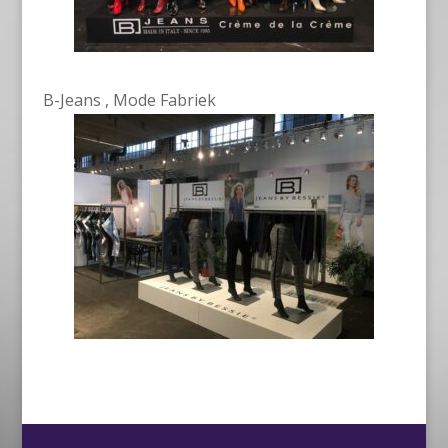
B-Jeans , Mode Fabriek