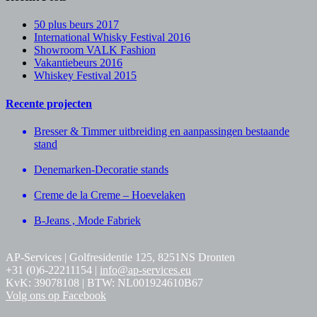
50 plus beurs 2017
International Whisky Festival 2016
Showroom VALK Fashion
Vakantiebeurs 2016
Whiskey Festival 2015
Recente projecten
Bresser & Timmer uitbreiding en aanpassingen bestaande
stand
Denemarken-Decoratie stands
Creme de la Creme – Hoevelaken
B-Jeans , Mode Fabriek
AP-Services | Golfresidentie 125, 8251NS Dronten
+31 (0)6-22211154 |
info@ap-services.eu
KvK: 39078108 | BTW: NL001924610B67
Volg ons op Facebook