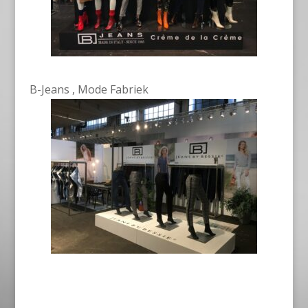
B-Jeans , Mode Fabriek