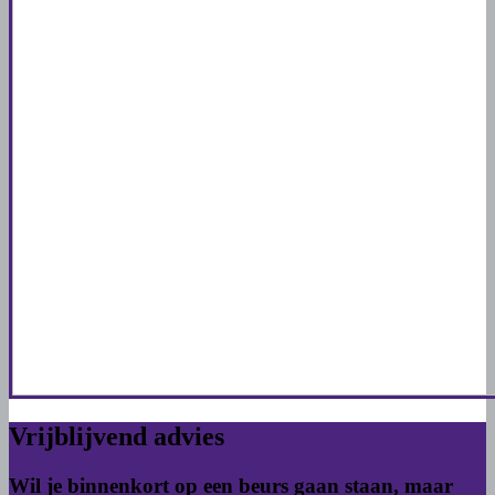
Vrijblijvend advies
Wil je binnenkort op een beurs gaan staan, maar