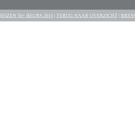
IZEN 50+ BEURS 2015
|
TERUG NAAR OVERZICHT
|
BRES