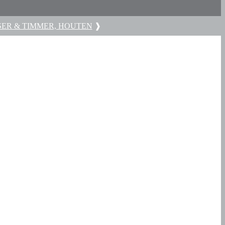
SER & TIMMER, HOUTEN
❱