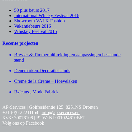
50 plus beurs 2017
International Whisky Festival 2016
Showroom VALK Fashion
Vakantiebeurs 2016
Whiskey Festival 2015
Recente projecten
Bresser & Timmer uitbreiding en aanpassingen bestaande
stand
Denemarken-Decoratie stands
Creme de la Creme – Hoevelaken
B-Jeans , Mode Fabriek
AP-Services | Golfresidentie 125, 8251NS Dronten
+31 (0)6-22211154 |
info@ap-services.eu
KvK: 39078108 | BTW: NL001924610B67
Volg ons op Facebook