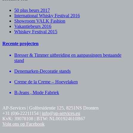
50 plus beurs 2017
International Whisky Festival 2016
Showroom VALK Fashion
Vakantiebeurs 2016
Whiskey Festival 2015
Recente projecten
Bresser & Timmer uitbreiding en aanpassingen bestaande
stand
Denemarken-Decoratie stands
Creme de la Creme – Hoevelaken
B-Jeans , Mode Fabriek
AP-Services | Golfresidentie 125, 8251NS Dronten
+31 (0)6-22211154 |
info@ap-services.eu
KvK: 39078108 | BTW: NL001924610B67
Volg ons op Facebook