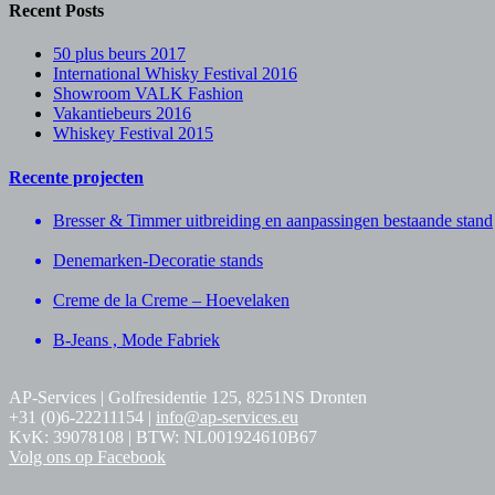
Recent Posts
50 plus beurs 2017
International Whisky Festival 2016
Showroom VALK Fashion
Vakantiebeurs 2016
Whiskey Festival 2015
Recente projecten
Bresser & Timmer uitbreiding en aanpassingen bestaande stand
Denemarken-Decoratie stands
Creme de la Creme – Hoevelaken
B-Jeans , Mode Fabriek
AP-Services | Golfresidentie 125, 8251NS Dronten
+31 (0)6-22211154 |
info@ap-services.eu
KvK: 39078108 | BTW: NL001924610B67
Volg ons op Facebook