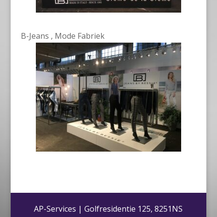
B-Jeans , Mode Fabriek
AP-Services | Golfresidentie 125, 8251NS