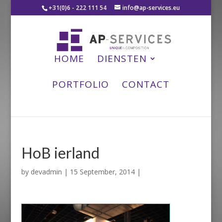
+31(0)6 - 222 111 54
info@ap-services.eu
HOME
DIENSTEN
PORTFOLIO
CONTACT
HoB ierland
by
devadmin
|
15 September, 2014
|