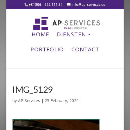
+31(0)6 - 222 111 54
info@ap-services.eu
HOME
DIENSTEN
PORTFOLIO
CONTACT
IMG_5129
by
AP-Services
|
25 February, 2020
|