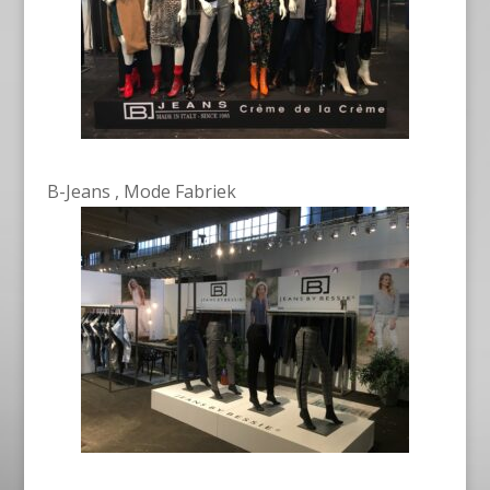
B-Jeans , Mode Fabriek