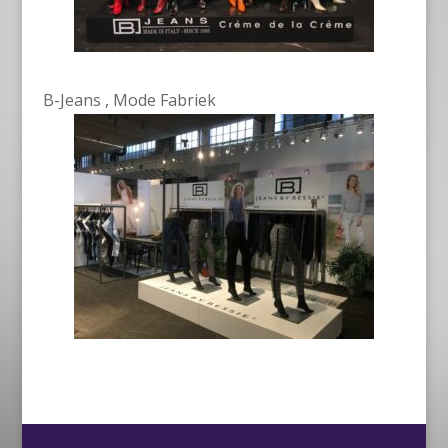
B-Jeans , Mode Fabriek