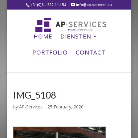
+31(0)6 - 222 111 54
info@ap-services.eu
HOME
DIENSTEN
PORTFOLIO
CONTACT
IMG_5108
by
AP-Services
|
25 February, 2020
|