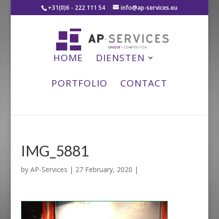
+31(0)6 - 222 111 54
info@ap-services.eu
HOME
DIENSTEN
PORTFOLIO
CONTACT
IMG_5881
by
AP-Services
|
27 February, 2020
|