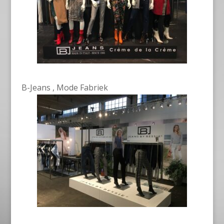
B-Jeans , Mode Fabriek