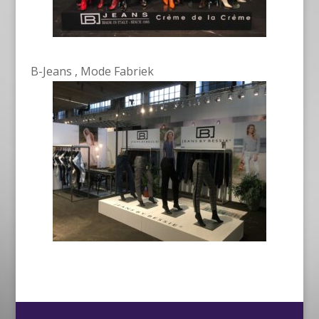
B-Jeans , Mode Fabriek