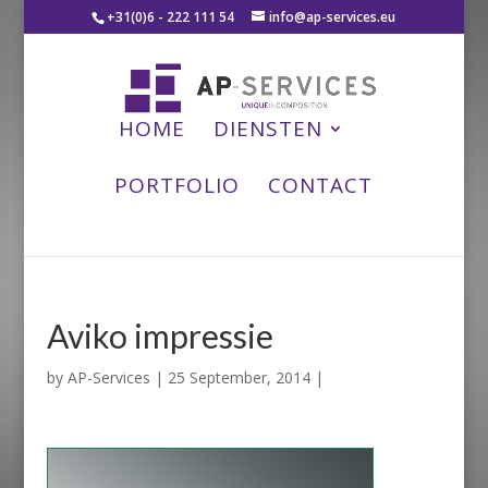
+31(0)6 - 222 111 54
info@ap-services.eu
HOME
DIENSTEN
PORTFOLIO
CONTACT
Aviko impressie
by
AP-Services
|
25 September, 2014
|