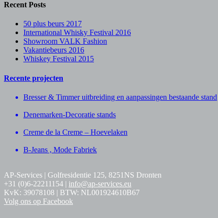
Recent Posts
50 plus beurs 2017
International Whisky Festival 2016
Showroom VALK Fashion
Vakantiebeurs 2016
Whiskey Festival 2015
Recente projecten
Bresser & Timmer uitbreiding en aanpassingen bestaande stand
Denemarken-Decoratie stands
Creme de la Creme – Hoevelaken
B-Jeans , Mode Fabriek
AP-Services | Golfresidentie 125, 8251NS Dronten
+31 (0)6-22211154 |
info@ap-services.eu
KvK: 39078108 | BTW: NL001924610B67
Volg ons op Facebook