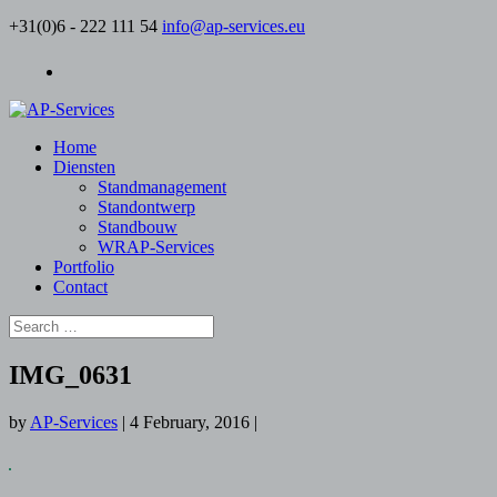
+31(0)6 - 222 111 54
info@ap-services.eu
Home
Diensten
Standmanagement
Standontwerp
Standbouw
WRAP-Services
Portfolio
Contact
IMG_0631
by
AP-Services
|
4 February, 2016
|