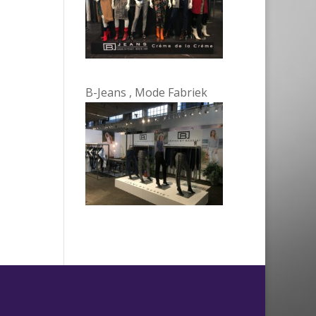
B-Jeans , Mode Fabriek