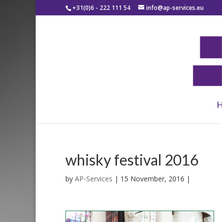
+31(0)6 - 222 111 54
info@ap-services.eu
whisky festival 2016
by
AP-Services
|
15 November, 2016
|