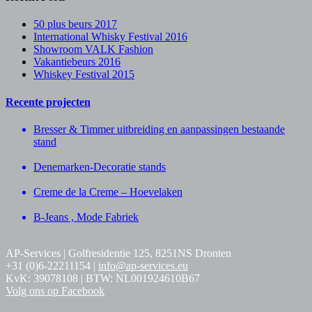
50 plus beurs 2017
International Whisky Festival 2016
Showroom VALK Fashion
Vakantiebeurs 2016
Whiskey Festival 2015
Recente projecten
Bresser & Timmer uitbreiding en aanpassingen bestaande
stand
Denemarken-Decoratie stands
Creme de la Creme – Hoevelaken
B-Jeans , Mode Fabriek
AP-Services | Golfresidentie 125, 8251NS Dronten
+31 (0)6-22211154 |
info@ap-services.eu
KvK: 39078108 | BTW: NL001924610B67
Volg ons op Facebook