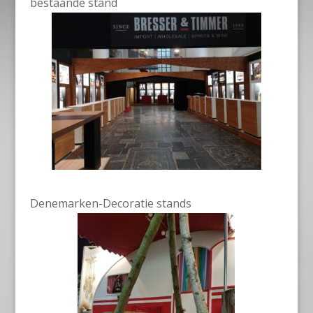
bestaande stand
Denemarken-Decoratie stands