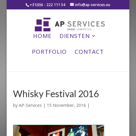
+31(0)6 - 222 111 54
info@ap-services.eu
HOME
DIENSTEN
PORTFOLIO
CONTACT
Whisky Festival 2016
by
AP-Services
|
15 November, 2016
|