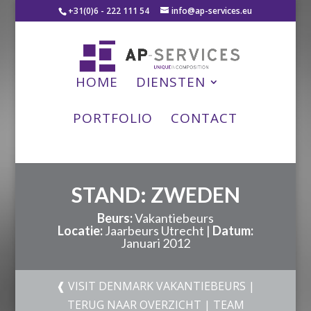
+31(0)6 - 222 111 54
info@ap-services.eu
HOME
DIENSTEN
PORTFOLIO
CONTACT
STAND:
ZWEDEN
Beurs:
Vakantiebeurs
Locatie:
Jaarbeurs Utrecht |
Datum:
Januari 2012
❰
VISIT DENMARK VAKANTIEBEURS
|
TERUG NAAR OVERZICHT
|
TEAM