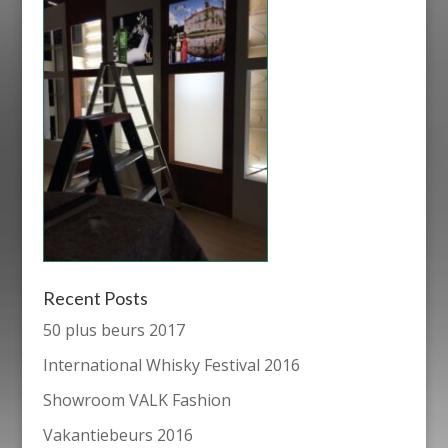
Recent Posts
50 plus beurs 2017
International Whisky Festival 2016
Showroom VALK Fashion
Vakantiebeurs 2016