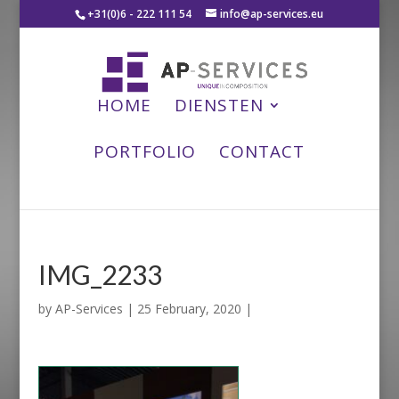
+31(0)6 - 222 111 54
info@ap-services.eu
HOME
DIENSTEN
PORTFOLIO
CONTACT
IMG_2233
by
AP-Services
|
25 February, 2020
|