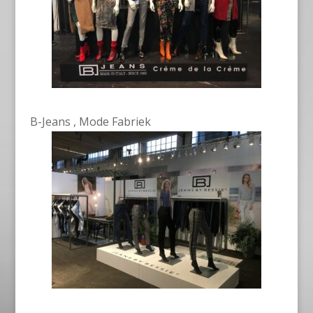
B-Jeans , Mode Fabriek